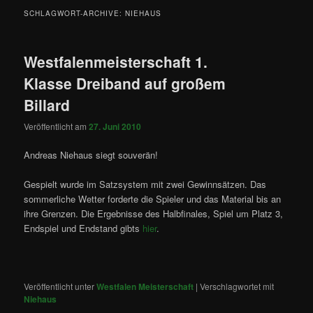
SCHLAGWORT-ARCHIVE:
NIEHAUS
Westfalenmeisterschaft 1.
Klasse Dreiband auf großem
Billard
Veröffentlicht am
27. Juni 2010
Andreas Niehaus siegt souverän!
Gespielt wurde im Satzsystem mit zwei Gewinnsätzen. Das
sommerliche Wetter forderte die Spieler und das Material bis an
ihre Grenzen. Die Ergebnisse des Halbfinales, Spiel um Platz 3,
Endspiel und Endstand gibts
hier
.
Veröffentlicht unter
Westfalen Meisterschaft
|
Verschlagwortet mit
Niehaus